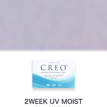
2WEEK UV MOIST