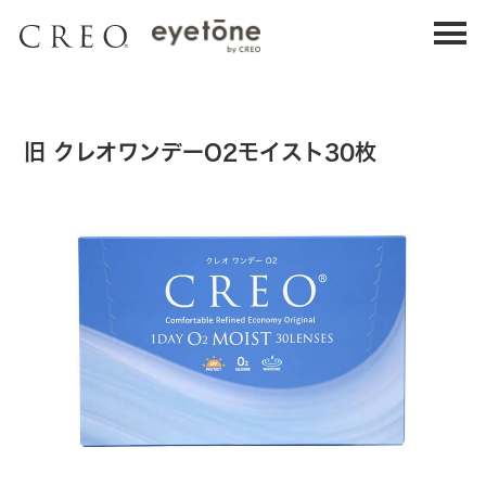
1DAY UV MOIST
1DAY UV MOIST
30枚入り
90枚入り
ワンデーUVモイスト 30枚入り
ワンデーUVモイスト 90枚入り
旧 クレオワンデーO2モイスト30枚
瞳にフィットする高コスパレンズ。
クレオの
瞳にフィットする高コスパレンズ。
クレオの
定番。
定番。
詳細を見る
詳細を見る
購入する
購入する