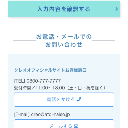
入力内容を確認する
購入する
お電話・メールでの
お問い合わせ
CREO MOIST
クレオモイスト
クレオオフィシャルサイトお客様窓口
購入する
[TEL]
0800-777-7777
受付時間／11:00～18:00（土・日・祝を除く）
電話をかける
CREO CARE
クレオケア
[E-mail]
creo@atcl-haiso.jp
購入する
メールする