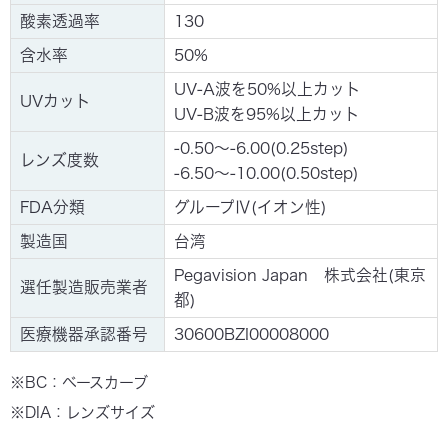
酸素透過率
130
含水率
50%
UV-A波を50%以上カット
UVカット
UV-B波を95%以上カット
-0.50～-6.00(0.25step)
レンズ度数
-6.50～-10.00(0.50step)
FDA分類
グループⅣ(イオン性)
製造国
台湾
Pegavision Japan 株式会社(東京
選任製造販売業者
都)
医療機器承認番号
30600BZI00008000
※BC：ベースカーブ
※DIA：レンズサイズ