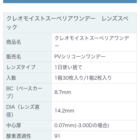
ご利用ガイド
クレオモイストスーペリアワンデー レンズスペ
よくあるご質問
ック
クレオモイストスーペリアワンデ
商品名
お問い合わせ
ー
販売名
PVシリコーンワンデー
レンズタイプ
1日使い捨て
ご注文はこちら
入数
1箱30枚入り/1箱2枚入り
BC（ベースカー
8.7mm
ブ）
DIA（レンズ直
14.2mm
径）
中心厚
0.07mm(-3.00Dの場合)
酸素透過性
91