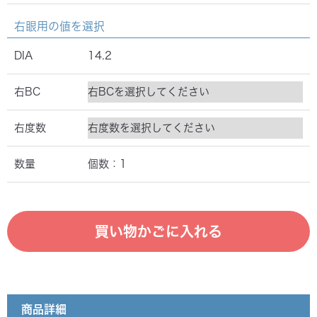
右眼用の値を選択
DIA
14.2
右BC
右度数
数量
個数：
1
買い物かご
買い物かごに入れる
会員マイページ
会員登録
商品詳細