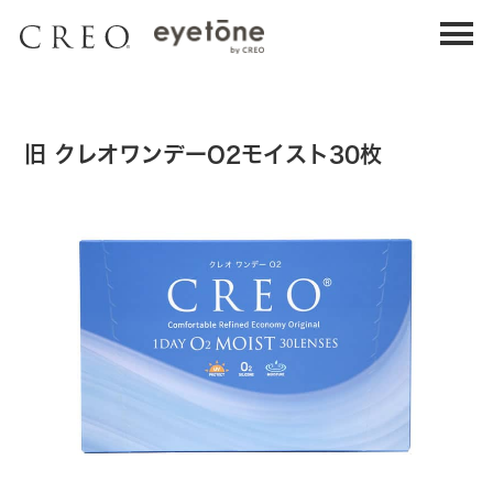
1DAY UV MOIST
1DAY UV MOIST
30枚入り
90枚入り
ワンデーUVモイスト 30枚入り
ワンデーUVモイスト 90枚入り
旧 クレオワンデーO2モイスト30枚
瞳にフィットする高コスパレンズ。
クレオの
瞳にフィットする高コスパレンズ。
クレオの
定番。
定番。
詳細を見る
詳細を見る
購入する
購入する